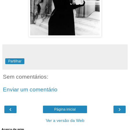
Partilhar
Sem comentários:
Enviar um comentário
‹
›
Página inicial
Ver a versão da Web
Acerca de mim