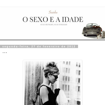
segunda-feira, 27 de fevereiro de 2012
...