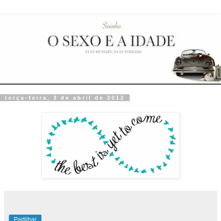
terça-feira, 3 de abril de 2012
Partilhar