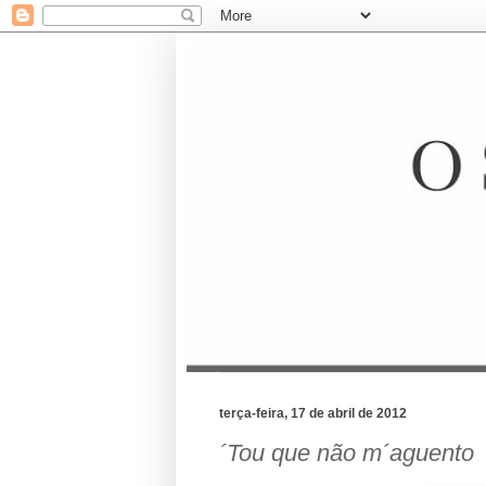
terça-feira, 17 de abril de 2012
´Tou que não m´aguento