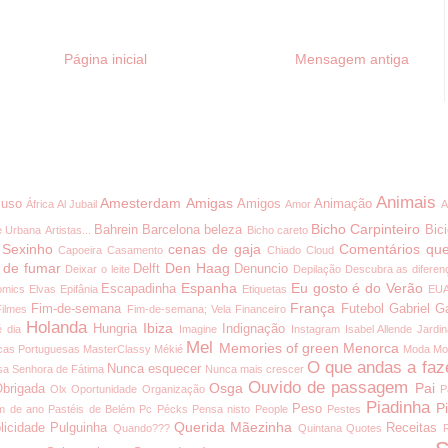
Página inicial
Mensagem antiga
Animais
Amesterdam
Amigas
uso
Amigos
Animação
África
Al Jubail
Amor
A
Bicho Carpinteiro
Bahrein
Barcelona
beleza
Bici
e Urbana
Artistas...
Bicho careto
 Sexinho
cenas de gaja
Comentários que
Capoeira
Casamento
Chiado
Cloud
 de fumar
Den Haag
Delft
Denuncio
Deixar o leite
Depilação
Descubra as diferen
Espanha
Eu gosto é do Verão
Escapadinha
omics
Elvas
Epifânia
Etiquetas
EU
França
Fim-de-semana
Futebol
Gabriel G
Filmes
Fim-de-semana; Vela
Financeiro
Holanda
Ibiza
Hungria
Indignação
é dia
Imagine
Instagram
Isabel Allende
Jardi
Mel
Memories of green
Menorca
cas Portuguesas
MasterClassy
Mékié
Moda
Mo
O que andas a faz
Nunca esquecer
a Senhora de Fátima
Nunca mais crescer
Ouvido de passagem
Osga
Pai
brigada
Olx
Oportunidade
Organização
P
Piadinha
P
Peso
m de ano
Pastéis de Belém
Pc
Pécks
Pensa nisto
People
Pestes
Querida Mãezinha
licidade
Pulguinha
Receitas
Quando???
Quintana
Quotes