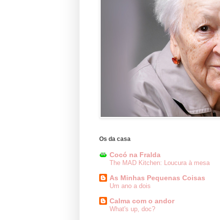
Os da casa
Cocó na Fralda
The MAD Kitchen: Loucura à mesa
As Minhas Pequenas Coisas
Um ano a dois
Calma com o andor
What's up, doc?