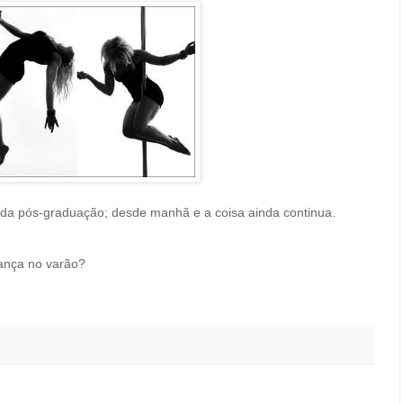
o da pós-graduação; desde manhã e a coisa ainda continua.
 dança no varão?