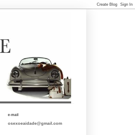
e-mail
osexoeaidade@gmail.com