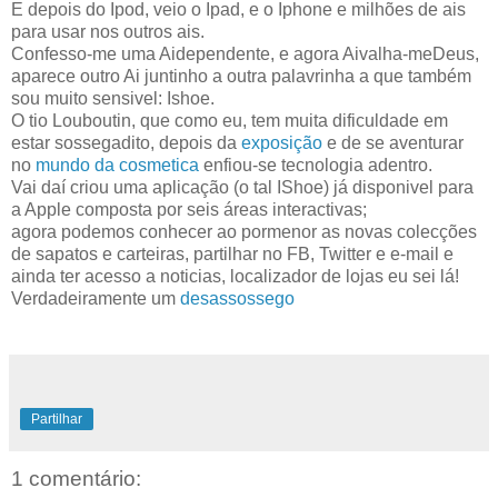
E depois do Ipod, veio o Ipad, e o Iphone e milhões de ais
para usar nos outros ais.
Confesso-me uma Aidependente, e agora Aivalha-meDeus,
aparece outro Ai juntinho a outra palavrinha a que também
sou muito sensivel: Ishoe.
O tio Louboutin, que como eu, tem muita dificuldade em
estar sossegadito, depois da
exposição
e de se aventurar
no
mundo da cosmetica
enfiou-se tecnologia adentro.
Vai daí criou uma aplicação (o tal IShoe) já disponivel para
a Apple composta por seis áreas interactivas;
agora podemos conhecer ao pormenor as novas colecções
de sapatos e carteiras, partilhar no FB, Twitter e e-mail e
ainda ter acesso a noticias, localizador de lojas eu sei lá!
Verdadeiramente um
desassossego
Partilhar
1 comentário: