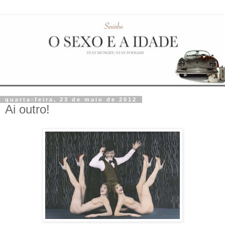
quarta-feira, 23 de maio de 2012
Ai outro!