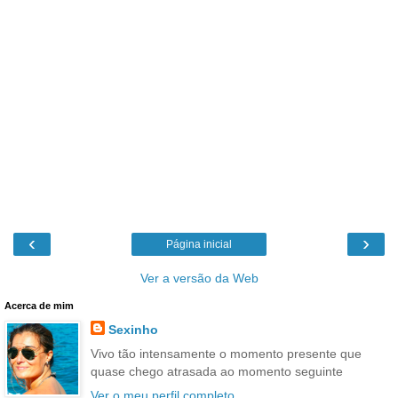
‹
›
Página inicial
Ver a versão da Web
Acerca de mim
Sexinho
Vivo tão intensamente o momento presente que
quase chego atrasada ao momento seguinte
Ver o meu perfil completo