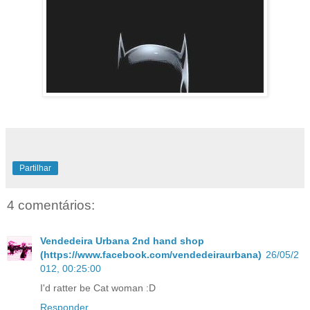
Partilhar
4 comentários:
Vendedeira Urbana 2nd hand shop
(https://www.facebook.com/vendedeiraurbana)
26/05/2
012, 00:25:00
I'd ratter be Cat woman :D
Responder