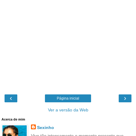
‹
›
Página inicial
Ver a versão da Web
Acerca de mim
Sexinho
Vivo tão intensamente o momento presente que