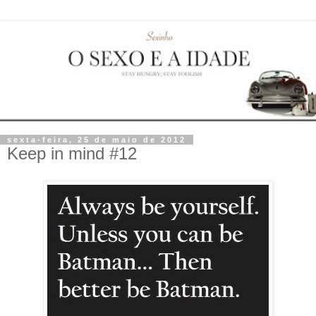
sexta-feira, 25 de maio de 2012
Keep in mind #12