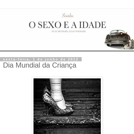
sexta-feira, 1 de junho de 2012
Dia Mundial da Criança