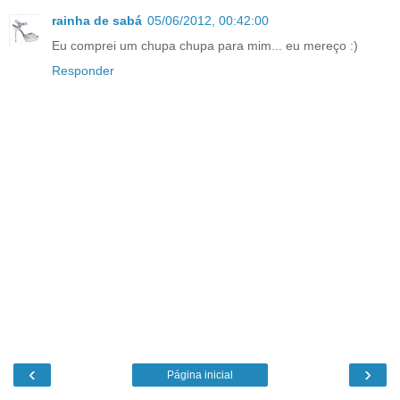
rainha de sabá
05/06/2012, 00:42:00
Eu comprei um chupa chupa para mim... eu mereço :)
Responder
‹
›
Página inicial