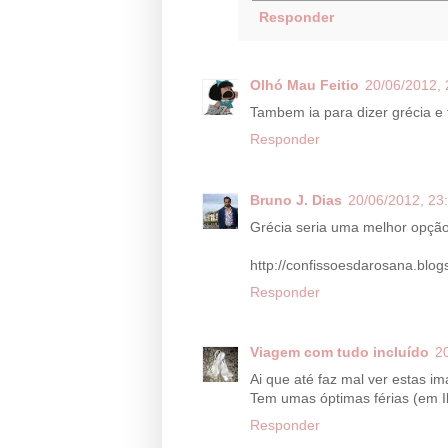
Responder
Olhó Mau Feitio
20/06/2012, 
Tambem ia para dizer grécia e t
Responder
Bruno J. Dias
20/06/2012, 23
Grécia seria uma melhor opção,
http://confissoesdarosana.blo
Responder
Viagem com tudo incluído
2
Ai que até faz mal ver estas i
Tem umas óptimas férias (em Ibi
Responder