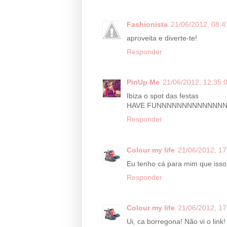
Fashionista
21/06/2012, 08:4
aproveita e diverte-te!
Responder
PinUp Me
21/06/2012, 12:35:
Ibiza o spot das festas
HAVE FUNNNNNNNNNNNNN
Responder
Colour my life
21/06/2012, 17
Eu tenho cá para mim que isso é
Responder
Colour my life
21/06/2012, 17
Ui, ca borregona! Não vi o link!