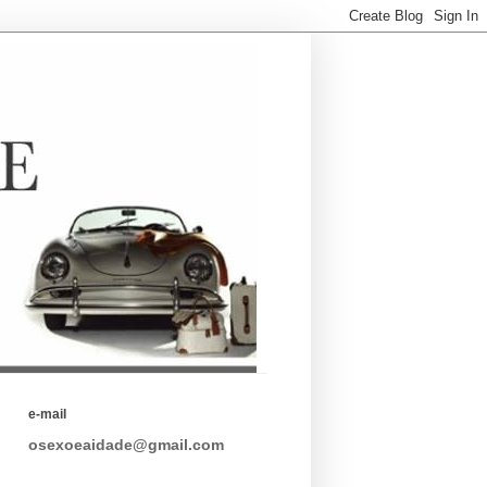
e-mail
osexoeaidade@gmail.com