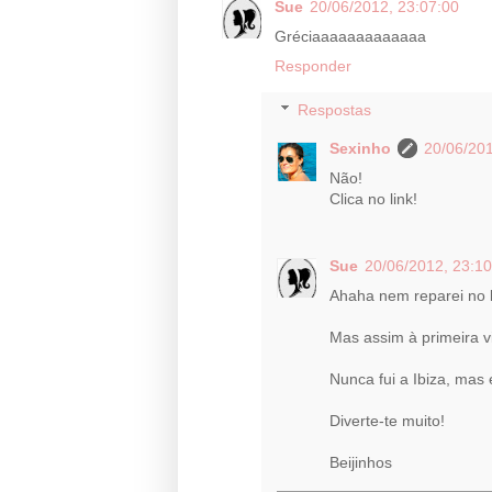
Sue
20/06/2012, 23:07:00
Gréciaaaaaaaaaaaaa
Responder
Respostas
Sexinho
20/06/201
Não!
Clica no link!
Sue
20/06/2012, 23:10
Ahaha nem reparei no li
Mas assim à primeira v
Nunca fui a Ibiza, mas 
Diverte-te muito!
Beijinhos