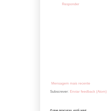
Responder
Mensagem mais recente
Subscrever:
Enviar feedback (Atom)
O que procuras, está aqui