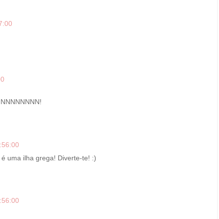
7:00
00
NNNNNNNNN!
:56:00
 uma ilha grega! Diverte-te! :)
:56:00