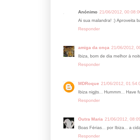
Anónimo
21/06/2012, 00:08:0
Ai sua malandra! :) Aproveita 
Responder
amiga da onça
21/06/2012, 0
Ibiza, bom de dia melhor à noit
Responder
MDRoque
21/06/2012, 01:54:
Ibiza nigjts... Hummm... Have f
Responder
Outra Maria
21/06/2012, 08:0
Boas Férias... por Ibiza... a ci
Responder