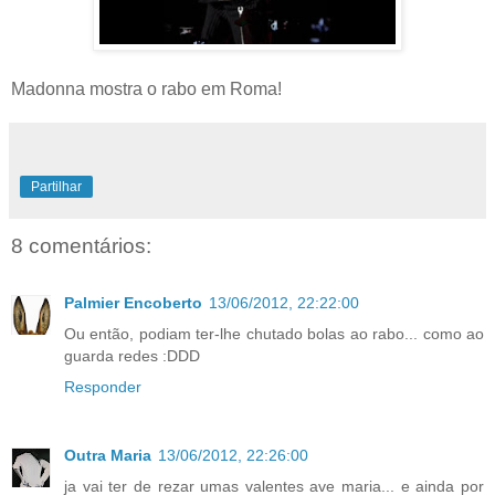
Madonna mostra o rabo em Roma!
Partilhar
8 comentários:
Palmier Encoberto
13/06/2012, 22:22:00
Ou então, podiam ter-lhe chutado bolas ao rabo... como ao
guarda redes :DDD
Responder
Outra Maria
13/06/2012, 22:26:00
ja vai ter de rezar umas valentes ave maria... e ainda por