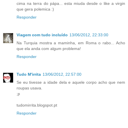
cima na terra do pápa... esta miuda desde o like a virgin
que gera polemica :)
Responder
Viagem com tudo incluído
13/06/2012, 22:33:00
Na Turquia mostra a maminha, em Roma o rabo... Acho
que ela anda com algum problema!
Responder
Tudo M'irrita
13/06/2012, 22:57:00
Se eu tivesse a idade dela e aquele corpo acho que nem
roupas usava.
;p
tudomirrita.blogspot.pt
Responder