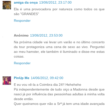
amiga da onça
13/06/2012, 23:17:00
Ela é uma provocadora por natureza como todos os que
são "GRANDES"
Responder
Anónimo
13/06/2012, 23:53:00
Na próxima cidade vai levar um varão e no último concerto
da tour protagoniza uma cena de sexo ao vivo. Perguntei
ao meu hamster, ele também é iluminado e disse-me estas
coisas.
Responder
PinUp Me
14/06/2012, 09:42:00
E eu vou vê-la a Coimbra dia 24!! Hehehehe
Pá independentemente de tudo oiço a Madonna desde que
nasci já por influência das pessoinhas adultas à minha volta
desde então.
Quer queiramos quer não a Srª já tem uma idade avançada