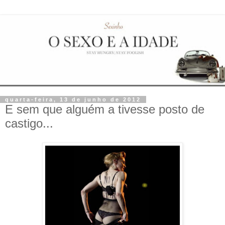
quarta-feira, 13 de junho de 2012
E sem que alguém a tivesse posto de
castigo...