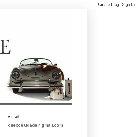
e-mail
osexoeaidade@gmail.com