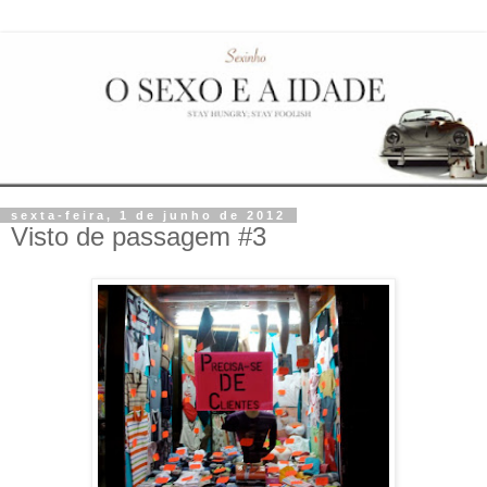
sexta-feira, 1 de junho de 2012
Visto de passagem #3