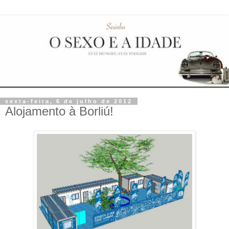
sexta-feira, 6 de julho de 2012
Alojamento à Borliú!