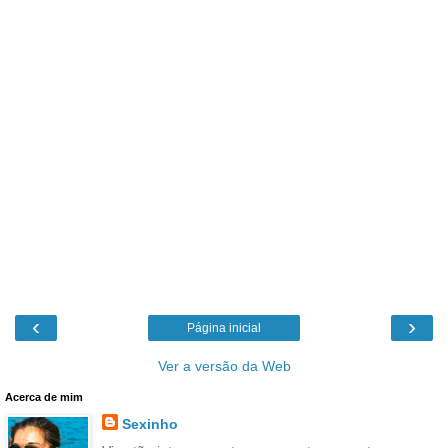
‹
›
Página inicial
Ver a versão da Web
Acerca de mim
Sexinho