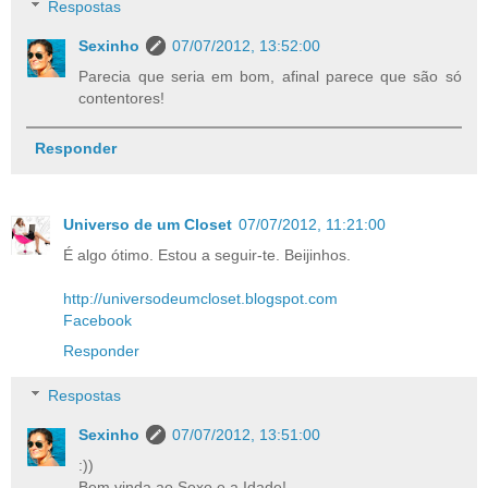
Respostas
Sexinho
07/07/2012, 13:52:00
Parecia que seria em bom, afinal parece que são só
contentores!
Responder
Universo de um Closet
07/07/2012, 11:21:00
É algo ótimo. Estou a seguir-te. Beijinhos.
http://universodeumcloset.blogspot.com
Facebook
Responder
Respostas
Sexinho
07/07/2012, 13:51:00
:))
Bem vinda ao Sexo e a Idade!