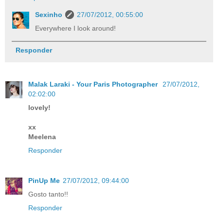
Sexinho
27/07/2012, 00:55:00
Everywhere I look around!
Responder
Malak Laraki - Your Paris Photographer
27/07/2012,
02:02:00
lovely!
xx
Meelena
Responder
PinUp Me
27/07/2012, 09:44:00
Gosto tanto!!
Responder