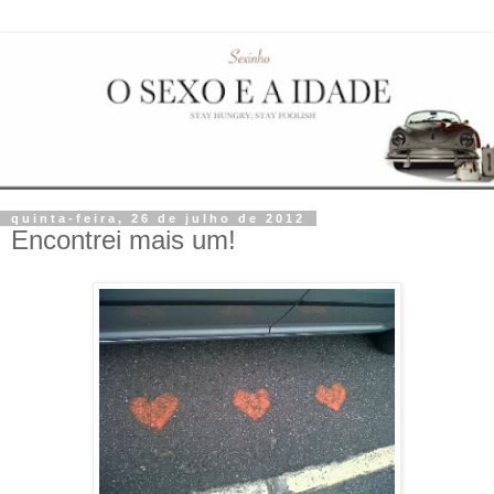
quinta-feira, 26 de julho de 2012
Encontrei mais um!