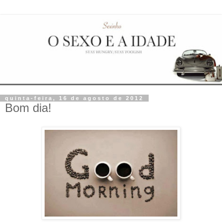
quinta-feira, 16 de agosto de 2012
Bom dia!