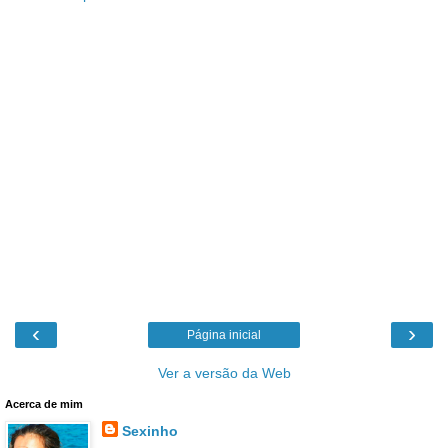
‹
›
Página inicial
Ver a versão da Web
Acerca de mim
Sexinho