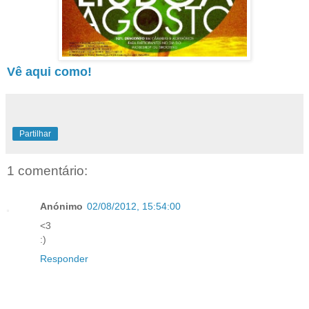
Vê aqui como!
Partilhar
1 comentário:
Anónimo
02/08/2012, 15:54:00
<3
:)
Responder