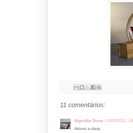
11 comentários:
Algodão Doce
13/08/2012, 1
Adorei a ideia.