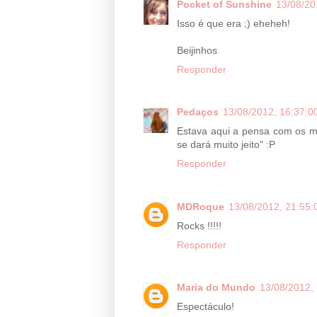
Pocket of Sunshine
13/08/20
Isso é que era ;) eheheh!
Beijinhos
Responder
Pedaços
13/08/2012, 16:37:0
Estava aqui a pensa com os m
se dará muito jeito" :P
Responder
MDRoque
13/08/2012, 21:55:
Rocks !!!!!
Responder
Maria do Mundo
13/08/2012,
Espectáculo!