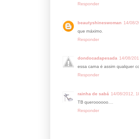
Responder
beautyshineswoman
14/08/2
que máximo.
Responder
dondocadapesada
14/08/201
essa cama é assim qualquer co
Responder
rainha de sabá
14/08/2012, 1
TB queroooooo....
Responder