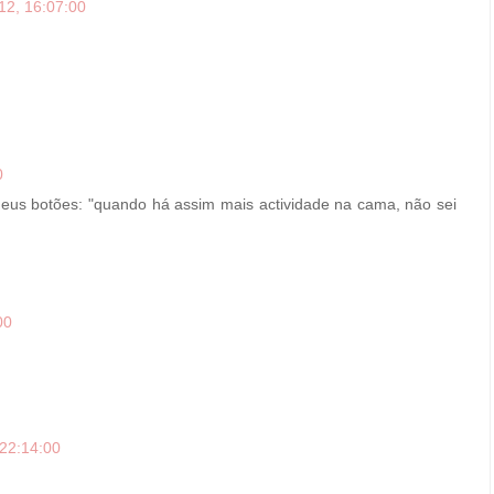
12, 16:07:00
0
eus botões: "quando há assim mais actividade na cama, não sei
00
 22:14:00