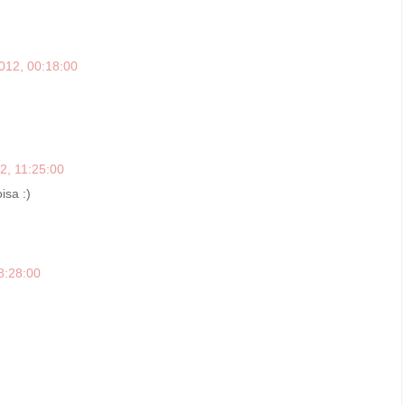
012, 00:18:00
2, 11:25:00
isa :)
8:28:00