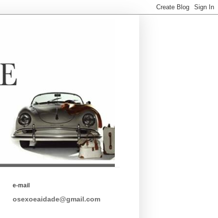
e-mail
osexoeaidade@gmail.com