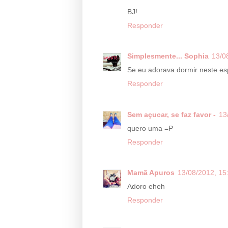
BJ!
Responder
Simplesmente... Sophia
13/0
Se eu adorava dormir neste espa
Responder
Sem açucar, se faz favor -
13
quero uma =P
Responder
Mamã Apuros
13/08/2012, 15
Adoro eheh
Responder