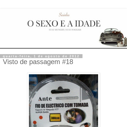
quarta-feira, 1 de agosto de 2012
Visto de passagem #18