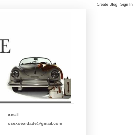
e-mail
osexoeaidade@gmail.com