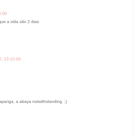
4:00
ue a vida são 2 dias.
2, 23:10:00
apariga, a abaya notwithstanding. ;)