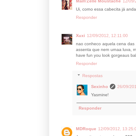
Mam'Zelle Moustache
12/09/
Ui, como essa cabecita já anda...
Responder
Xuxi
12/09/2012, 12:11:00
nao conheco aquela cena das p
assenta que nem umaa luva, m
have fun you look gorgeaus ba
Responder
Respostas
Sexinho
26/09/201
Yasmine!
Responder
MDRoque
12/09/2012, 13:25: