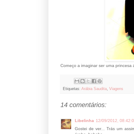
Começo a imaginar ser uma princesa 
Etiquetas:
Arábia Saudita
,
Viagens
14 comentários:
Libelinha
12/09/2012, 08:42:
Gostei de ver... Trás um ass