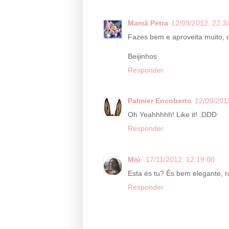
Mamã Petra
12/09/2012, 22:3
Fazes bem e aproveita muito, q
Beijinhos
Responder
Palmier Encoberto
12/09/201
Oh Yeahhhhh! Like it! :DDD
Responder
Miú
17/11/2012, 12:19:00
Esta és tu? És bem elegante, r
Responder