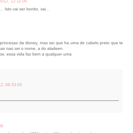
2012, 12:11:00
 Isto vai ser bonito, vai...
rincesas da disney, mas sei que ha uma de cabelo preto que te
as nao sei o nome, a do aladeen.
be, essa vida faz bem a qualquer uma
2, 08:33:00
00