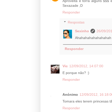
Aproveita e torra alguns $$$ 
Sexazade ;D
Responder
Respostas
Sexinho
26/09/201
Ahahahahahahahahah
Responder
Vic
12/09/2012, 14:07:00
E porque não? :)
Responder
Anónimo
12/09/2012, 16:18:0
Tomara eles terem princesas t
Responder