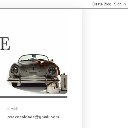
e-mail
osexoeaidade@gmail.com