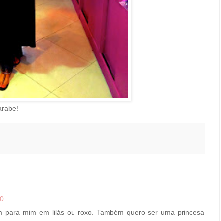
árabe!
00
im para mim em lilás ou roxo. Também quero ser uma princesa