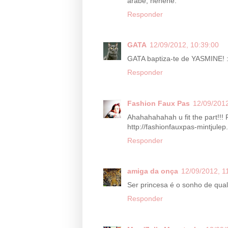
árabe, hehehe.
Responder
GATA
12/09/2012, 10:39:00
GATA baptiza-te de YASMINE! :
Responder
Fashion Faux Pas
12/09/2012
Ahahahahahah u fit the part!!! 
http://fashionfauxpas-mintjule
Responder
amiga da onça
12/09/2012, 1
Ser princesa é o sonho de qua
Responder