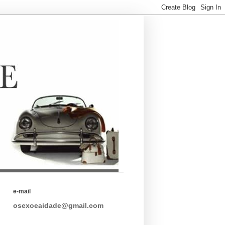
e-mail
osexoeaidade@gmail.com