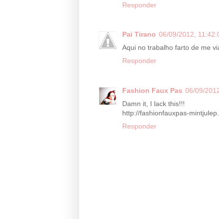
Responder
Pai Tirano
06/09/2012, 11:42:
Aqui no trabalho farto de me via
Responder
Fashion Faux Pas
06/09/2012
Damn it, I lack this!!!
http://fashionfauxpas-mintjule
Responder