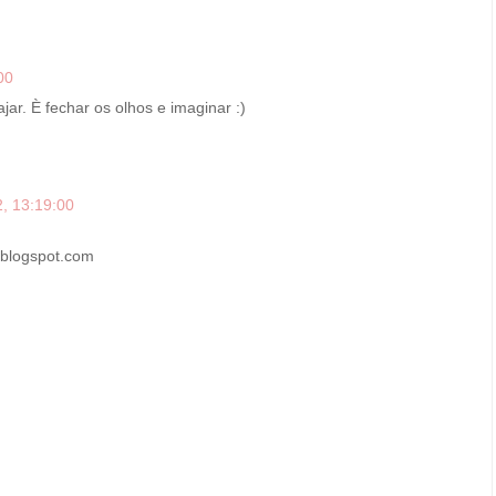
00
jar. È fechar os olhos e imaginar :)
, 13:19:00
p.blogspot.com