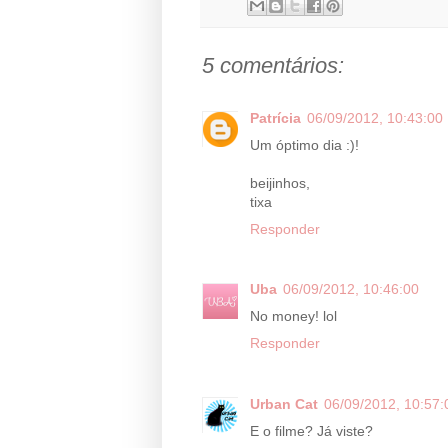
5 comentários:
Patrícia
06/09/2012, 10:43:00
Um óptimo dia :)!
beijinhos,
tixa
Responder
Uba
06/09/2012, 10:46:00
No money! lol
Responder
Urban Cat
06/09/2012, 10:57:
E o filme? Já viste?