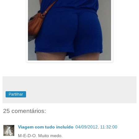
Partilhar
25 comentários:
Viagem com tudo incluído
04/09/2012, 11:32:00
M-E-D-O. Muito medo.