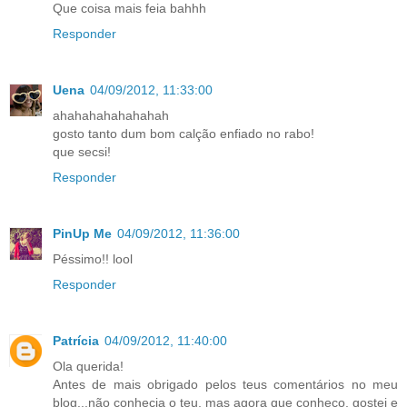
Que coisa mais feia bahhh
Responder
Uena
04/09/2012, 11:33:00
ahahahahahahahah
gosto tanto dum bom calção enfiado no rabo!
que secsi!
Responder
PinUp Me
04/09/2012, 11:36:00
Péssimo!! lool
Responder
Patrícia
04/09/2012, 11:40:00
Ola querida!
Antes de mais obrigado pelos teus comentários no meu
blog...não conhecia o teu, mas agora que conheço, gostei e