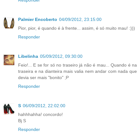
Palmier Encoberto
04/09/2012, 23:15:00
Pior, pior, é quando é à frente... assim, é só muito mau! :)))
Responder
Libelinha
05/09/2012, 09:30:00
Feio!... E se for só no traseiro já não é mau... Quando é na
traseira e na dianteira mais valia nem andar com nada que
devia ser mais "bonito" ;P
Responder
S
06/09/2012, 22:02:00
hahhhahha! concordo!
Bj S
Responder