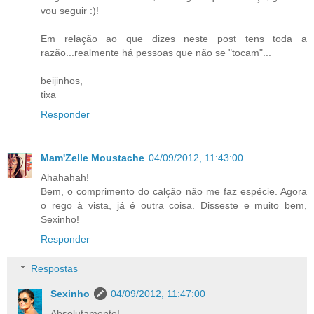
vou seguir :)!
Em relação ao que dizes neste post tens toda a
razão...realmente há pessoas que não se "tocam"...
beijinhos,
tixa
Responder
Mam'Zelle Moustache
04/09/2012, 11:43:00
Ahahahah!
Bem, o comprimento do calção não me faz espécie. Agora
o rego à vista, já é outra coisa. Disseste e muito bem,
Sexinho!
Responder
Respostas
Sexinho
04/09/2012, 11:47:00
Absolutamente!