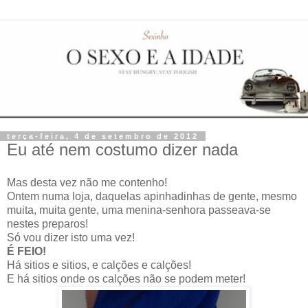
terça-feira, 4 de setembro de 2012
Eu até nem costumo dizer nada
Mas desta vez não me contenho!
Ontem numa loja, daquelas apinhadinhas de gente, mesmo
muita, muita gente, uma menina-senhora passeava-se
nestes preparos!
Só vou dizer isto uma vez!
É FEIO!
Há sitios e sitios, e calções e calções!
E há sitios onde os calções não se podem meter!