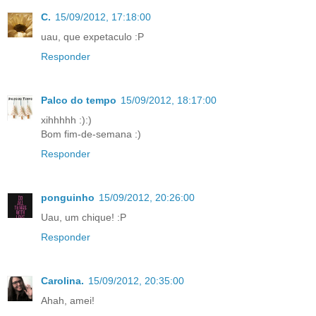
C.
15/09/2012, 17:18:00
uau, que expetaculo :P
Responder
Palco do tempo
15/09/2012, 18:17:00
xihhhhh :):)
Bom fim-de-semana :)
Responder
ponguinho
15/09/2012, 20:26:00
Uau, um chique! :P
Responder
Carolina.
15/09/2012, 20:35:00
Ahah, amei!