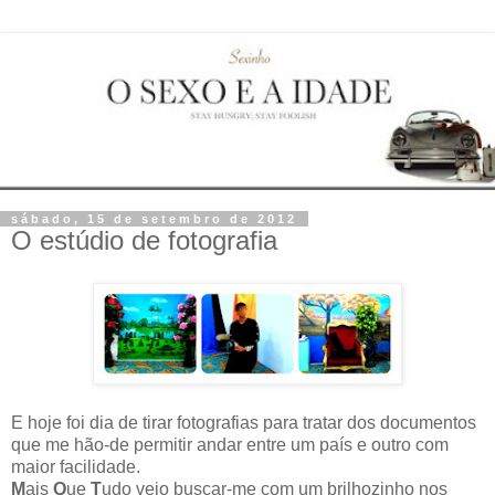
sábado, 15 de setembro de 2012
O estúdio de fotografia
E hoje foi dia de tirar fotografias para tratar dos documentos
que me hão-de permitir andar entre um país e outro com
maior facilidade.
M
ais
Q
ue
T
udo veio buscar-me com um brilhozinho nos