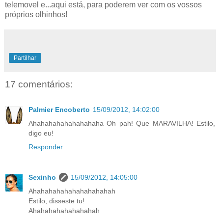
telemovel e...aqui está, para poderem ver com os vossos
próprios olhinhos!
Partilhar
17 comentários:
Palmier Encoberto
15/09/2012, 14:02:00
Ahahahahahahahahaha Oh pah! Que MARAVILHA! Estilo,
digo eu!
Responder
Sexinho
15/09/2012, 14:05:00
Ahahahahahahahahahahah
Estilo, disseste tu!
Ahahahahahahahahah