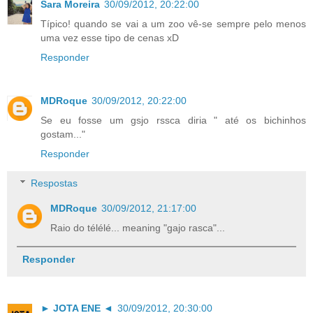
Sara Moreira
30/09/2012, 20:22:00
Típico! quando se vai a um zoo vê-se sempre pelo menos
uma vez esse tipo de cenas xD
Responder
MDRoque
30/09/2012, 20:22:00
Se eu fosse um gsjo rssca diria " até os bichinhos
gostam..."
Responder
Respostas
MDRoque
30/09/2012, 21:17:00
Raio do télélé... meaning "gajo rasca"...
Responder
► JOTA ENE ◄
30/09/2012, 20:30:00