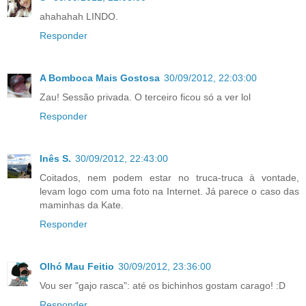
ahahahah LINDO.
Responder
A Bomboca Mais Gostosa
30/09/2012, 22:03:00
Zau! Sessão privada. O terceiro ficou só a ver lol
Responder
Inês S.
30/09/2012, 22:43:00
Coitados, nem podem estar no truca-truca à vontade,
levam logo com uma foto na Internet. Já parece o caso das
maminhas da Kate.
Responder
Olhó Mau Feitio
30/09/2012, 23:36:00
Vou ser "gajo rasca": até os bichinhos gostam carago! :D
Responder