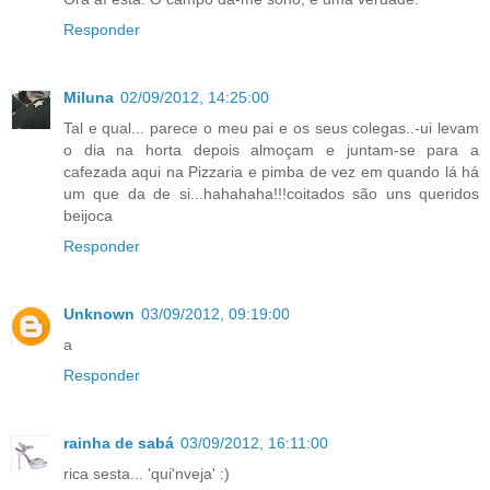
Responder
Miluna
02/09/2012, 14:25:00
Tal e qual... parece o meu pai e os seus colegas..-ui levam
o dia na horta depois almoçam e juntam-se para a
cafezada aqui na Pizzaria e pimba de vez em quando lá há
um que da de si...hahahaha!!!coitados são uns queridos
beijoca
Responder
Unknown
03/09/2012, 09:19:00
a
Responder
rainha de sabá
03/09/2012, 16:11:00
rica sesta... 'qui'nveja' :)