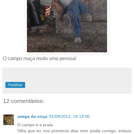
O campo maça muito uma pessoa!
Partilhar
12 comentários:
amiga da onça
01/09/2012, 19:19:00
O campo e a praia.
Olha que eu nos primeiros dias nem podia comigo, estava