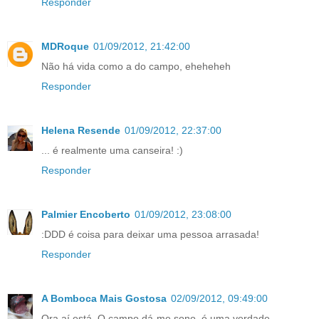
Responder
MDRoque
01/09/2012, 21:42:00
Não há vida como a do campo, eheheheh
Responder
Helena Resende
01/09/2012, 22:37:00
... é realmente uma canseira! :)
Responder
Palmier Encoberto
01/09/2012, 23:08:00
:DDD é coisa para deixar uma pessoa arrasada!
Responder
A Bomboca Mais Gostosa
02/09/2012, 09:49:00
Ora aí está. O campo dá-me sono, é uma verdade.