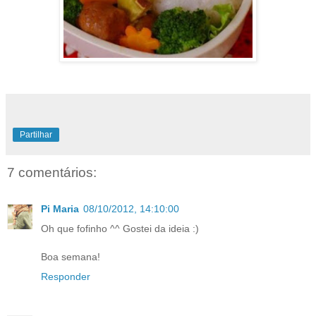
Partilhar
7 comentários:
Pi Maria
08/10/2012, 14:10:00
Oh que fofinho ^^ Gostei da ideia :)
Boa semana!
Responder