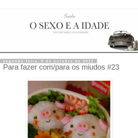
segunda-feira, 8 de outubro de 2012
Para fazer com/para os miudos #23