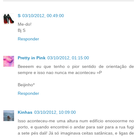
S
03/10/2012, 00:49:00
Me-do!
Bj S
Responder
Pretty in Pink
03/10/2012, 01:15:00
Beeeem eu que tenho o pior sentido de orientação de
sempre e isso nao nunca me aconteceu =P
Beijinho*
Responder
Kinhas
03/10/2012, 10:09:00
Isso aconteceu-me uma altura num edifício enoooorme no
porto, e quando encontrei o andar para sair para a rua fugi
a sete pés dali! Já só imaginava ceitas satânicas, e ligas de