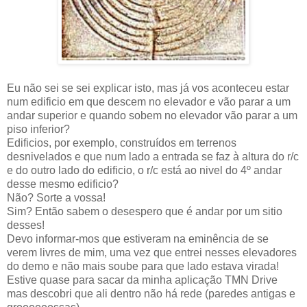
Eu não sei se sei explicar isto, mas já vos aconteceu estar
num edificio em que descem no elevador e vão parar a um
andar superior e quando sobem no elevador vão parar a um
piso inferior?
Edificios, por exemplo, construídos em terrenos
desnivelados e que num lado a entrada se faz à altura do r/c
e do outro lado do edificio, o r/c está ao nivel do 4º andar
desse mesmo edificio?
Não? Sorte a vossa!
Sim? Então sabem o desespero que é andar por um sitio
desses!
Devo informar-mos que estiveram na eminência de se
verem livres de mim, uma vez que entrei nesses elevadores
do demo e não mais soube para que lado estava virada!
Estive quase para sacar da minha aplicação TMN Drive
mas descobri que ali dentro não há rede (paredes antigas e