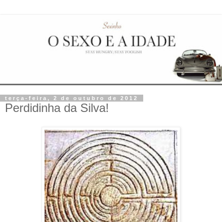
terça-feira, 2 de outubro de 2012
Perdidinha da Silva!