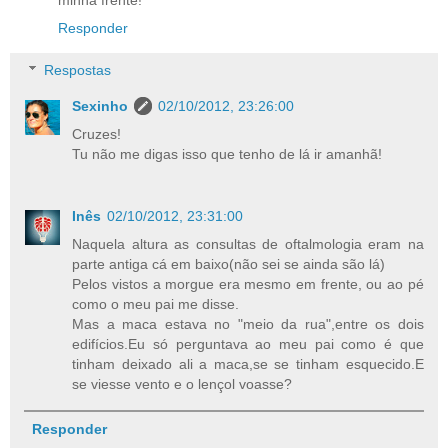
minha frente!
Responder
Respostas
Sexinho
02/10/2012, 23:26:00
Cruzes!
Tu não me digas isso que tenho de lá ir amanhã!
Inês
02/10/2012, 23:31:00
Naquela altura as consultas de oftalmologia eram na
parte antiga cá em baixo(não sei se ainda são lá)
Pelos vistos a morgue era mesmo em frente, ou ao pé
como o meu pai me disse.
Mas a maca estava no "meio da rua",entre os dois
edifícios.Eu só perguntava ao meu pai como é que
tinham deixado ali a maca,se se tinham esquecido.E
se viesse vento e o lençol voasse?
Responder