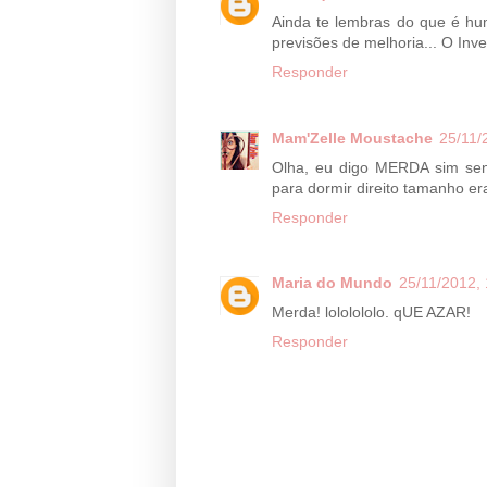
Ainda te lembras do que é hum
previsões de melhoria... O Inver
Responder
Mam'Zelle Moustache
25/11/
Olha, eu digo MERDA sim senh
para dormir direito tamanho e
Responder
Maria do Mundo
25/11/2012, 
Merda! lololololo. qUE AZAR!
Responder