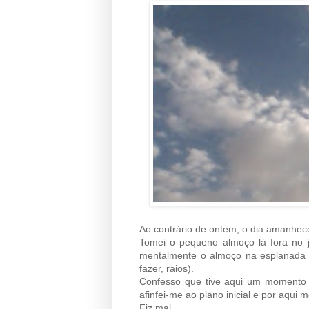
Ao contrário de ontem, o dia amanhece
Tomei o pequeno almoço lá fora no ja
mentalmente o almoço na esplanada n
fazer, raios).
Confesso que tive aqui um momento d
afinfei-me ao plano inicial e por aqui 
Fiz mal...