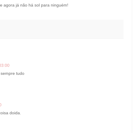
 agora já não há sol para ninguém!
03:00
 sempre tudo
0
oisa doida.