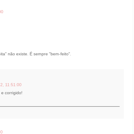
00
ita" não existe. É sempre "bem-feito".
2, 11:51:00
e corrigido!
00