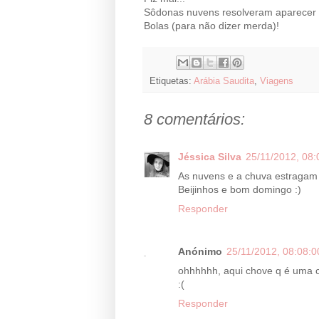
Sôdonas nuvens resolveram aparecer e
Bolas (para não dizer merda)!
Etiquetas:
Arábia Saudita
,
Viagens
8 comentários:
Jéssica Silva
25/11/2012, 08:
As nuvens e a chuva estragam
Beijinhos e bom domingo :)
Responder
Anónimo
25/11/2012, 08:08:0
ohhhhhh, aqui chove q é uma c
:(
Responder