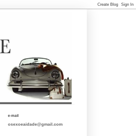
e-mail
osexoeaidade@gmail.com