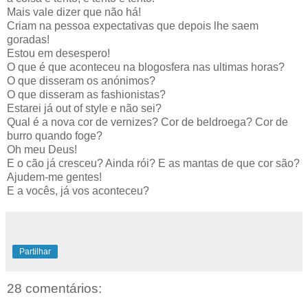
Mais vale dizer que não há!
Criam na pessoa expectativas que depois lhe saem
goradas!
Estou em desespero!
O que é que aconteceu na blogosfera nas ultimas horas?
O que disseram os anónimos?
O que disseram as fashionistas?
Estarei já out of style e não sei?
Qual é a nova cor de vernizes? Cor de beldroega? Cor de
burro quando foge?
Oh meu Deus!
E o cão já cresceu? Ainda rói? E as mantas de que cor são?
Ajudem-me gentes!
E a vocês, já vos aconteceu?
Partilhar
28 comentários: