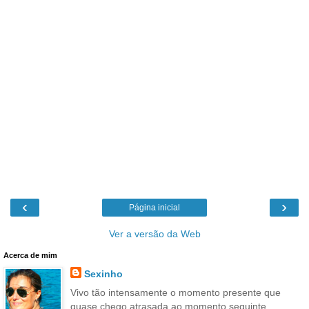
‹
›
Página inicial
Ver a versão da Web
Acerca de mim
Sexinho
Vivo tão intensamente o momento presente que
quase chego atrasada ao momento seguinte