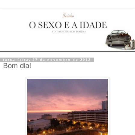
terça-feira, 27 de novembro de 2012
Bom dia!