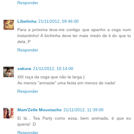
Responder
Libelinha
21/11/2012, 09:46:00
Para a próxima leva-me contigo que apanho a osga num
instantinho! A bichinha deve ter mais medo de ti do que tu
dela ;P
Responder
sakura
21/11/2012, 10:14:00
XIII raça da osga que não te larga:)
Ao menos "armaste" uma festa em menos de nada!
Responder
Mam'Zelle Moustache
21/11/2012, 11:39:00
Ei lá... Tea Party como essa, bem animada, é que eu
queria! :D
Responder