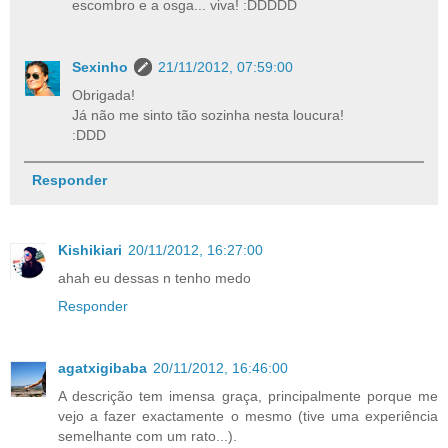
escombro e a osga... viva! :DDDDD
Sexinho
21/11/2012, 07:59:00
Obrigada!
Já não me sinto tão sozinha nesta loucura!
:DDD
Responder
Kishikiari
20/11/2012, 16:27:00
ahah eu dessas n tenho medo
Responder
agatxigibaba
20/11/2012, 16:46:00
A descrição tem imensa graça, principalmente porque me
vejo a fazer exactamente o mesmo (tive uma experiência
semelhante com um rato...).