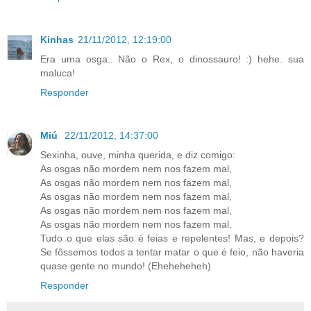
Kinhas
21/11/2012, 12:19:00
Era uma osga.. Não o Rex, o dinossauro! :) hehe. sua
maluca!
Responder
Miú
22/11/2012, 14:37:00
Sexinha, ouve, minha querida, e diz comigo:
As osgas não mordem nem nos fazem mal,
As osgas não mordem nem nos fazem mal,
As osgas não mordem nem nos fazem mal,
As osgas não mordem nem nos fazem mal,
As osgas não mordem nem nos fazem mal.
Tudo o que elas são é feias e repelentes! Mas, e depois?
Se fôssemos todos a tentar matar o que é feio, não haveria
quase gente no mundo! (Eheheheheh)
Responder