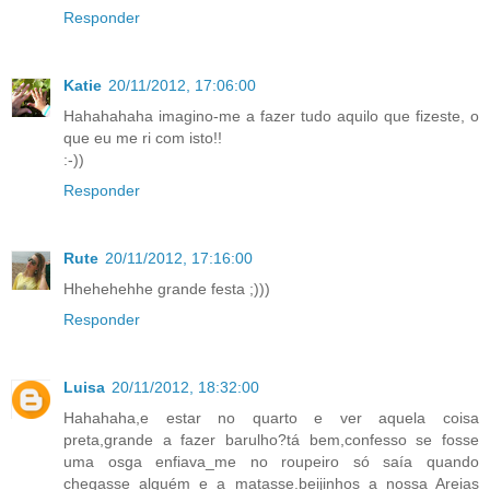
Responder
Katie
20/11/2012, 17:06:00
Hahahahaha imagino-me a fazer tudo aquilo que fizeste, o
que eu me ri com isto!!
:-))
Responder
Rute
20/11/2012, 17:16:00
Hhehehehhe grande festa ;)))
Responder
Luisa
20/11/2012, 18:32:00
Hahahaha,e estar no quarto e ver aquela coisa
preta,grande a fazer barulho?tá bem,confesso se fosse
uma osga enfiava_me no roupeiro só saía quando
chegasse alguém e a matasse.beijinhos a nossa Areias