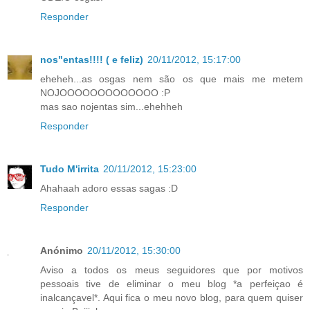
Responder
nos"entas!!!! ( e feliz)
20/11/2012, 15:17:00
eheheh...as osgas nem são os que mais me metem
NOJOOOOOOOOOOOOO :P
mas sao nojentas sim...ehehheh
Responder
Tudo M'irrita
20/11/2012, 15:23:00
Ahahaah adoro essas sagas :D
Responder
Anónimo
20/11/2012, 15:30:00
Aviso a todos os meus seguidores que por motivos
pessoais tive de eliminar o meu blog *a perfeiçao é
inalcançavel*. Aqui fica o meu novo blog, para quem quiser