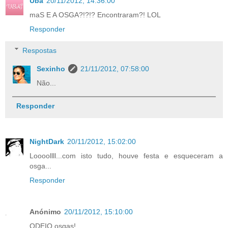
Uba
20/11/2012, 14:36:00
maS E A OSGA?!?!? Encontraram?! LOL
Responder
Respostas
Sexinho
21/11/2012, 07:58:00
Não...
Responder
NightDark
20/11/2012, 15:02:00
Loooollll...com isto tudo, houve festa e esqueceram a
osga...
Responder
Anónimo
20/11/2012, 15:10:00
ODEIO osgas!