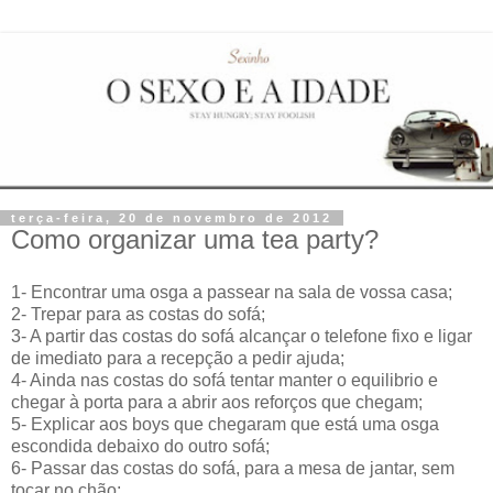
terça-feira, 20 de novembro de 2012
Como organizar uma tea party?
1- Encontrar uma osga a passear na sala de vossa casa;
2- Trepar para as costas do sofá;
3- A partir das costas do sofá alcançar o telefone fixo e ligar
de imediato para a recepção a pedir ajuda;
4- Ainda nas costas do sofá tentar manter o equilibrio e
chegar à porta para a abrir aos reforços que chegam;
5- Explicar aos boys que chegaram que está uma osga
escondida debaixo do outro sofá;
6- Passar das costas do sofá, para a mesa de jantar, sem
tocar no chão;