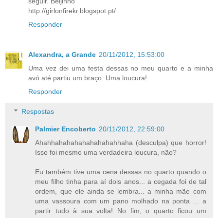
seguir. Beijinho
http://girlonfirekr.blogspot.pt/
Responder
Alexandra, a Grande
20/11/2012, 15:53:00
Uma vez dei uma festa dessas no meu quarto e a minha
avó até partiu um braço. Uma loucura!
Responder
Respostas
Palmier Encoberto
20/11/2012, 22:59:00
Ahahhahahahahahahahahhaha (desculpa) que horror!
Isso foi mesmo uma verdadeira loucura, não?
Eu também tive uma cena dessas no quarto quando o
meu filho tinha para aí dois anos... a cegada foi de tal
ordem, que ele ainda se lembra... a minha mãe com
uma vassoura com um pano molhado na ponta ... a
partir tudo à sua volta! No fim, o quarto ficou um