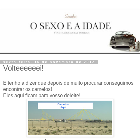
sexta-feira, 16 de novembro de 2012
Volteeeeeei!
E tenho a dizer que depois de muito procurar conseguimos
encontrar os camelos!
Eles aqui ficam para vosso deleite!