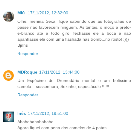
Miú
17/11/2012, 12:32:00
Olhe, menina Sexa, fique sabendo que as fotografias de
passe não favorecem ninguém. Às tantas, o moço a preto-
e-branco até é todo giro, fechasse ele a boca e não
apanhasse ele com uma flashada nas tromb...no rosto! :)))
Bjnhs
Responder
MDRoque
17/11/2012, 13:44:00
Um Espécime de Dromedário mental e um belíssimo
camelo... sessenhora, Sexinho, espectáculo !!!!!!
Responder
Inês
17/11/2012, 19:51:00
Ahahahahahahaha
Agora fiquei com pena dos camelos de 4 patas...