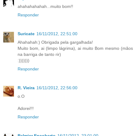
ahahahahahah...muito bom!!
Responder
Suricate
16/11/2012, 22:51:00
Ahahahah:) Obrigada pela gargalhada!
Muito bom, ai (limpo lágrima), ai muito Bom mesmo (mãos
na barriga de tanto rir)
:)))))))
Responder
R. Vieira
16/11/2012, 22:56:00
o.O
Adorei!!!
Responder
Palmier Encoberto
16/11/2012, 23:01:00