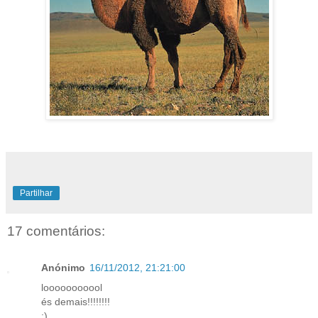
Partilhar
17 comentários:
Anónimo
16/11/2012, 21:21:00
looooooooool
és demais!!!!!!!!
:)