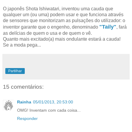
O japonês Shota Ishiwatari, inventou uma cauda que
qualquer um (ou uma) podem usar e que funciona através
de sensores que monitorizam as pulsações do utilizador: o
"Taily"
inventor garante que o engenho, denominado
, fará
as delícias de quem o usa e de quem o vê.
Quanto mais excitado(a) mais ondulante estará a cauda!
Se a moda pega...
Partilhar
15 comentários:
Rainha
05/01/2013, 20:53:00
OMG! Inventam com cada coisa...
Responder