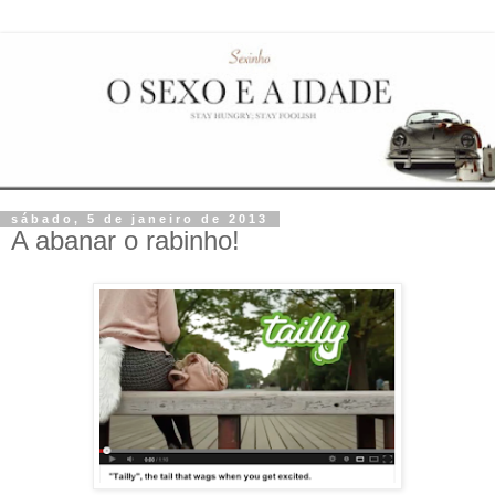
sábado, 5 de janeiro de 2013
A abanar o rabinho!