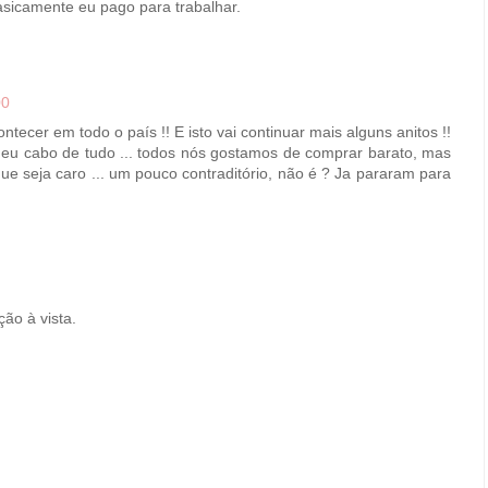
asicamente eu pago para trabalhar.
00
ntecer em todo o país !! E isto vai continuar mais alguns anitos !!
 deu cabo de tudo ... todos nós gostamos de comprar barato, mas
seja caro ... um pouco contraditório, não é ? Ja pararam para
ão à vista.