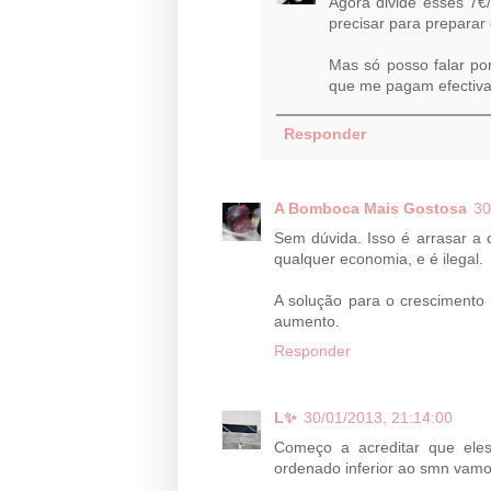
Agora divide esses 7€
precisar para preparar 
Mas só posso falar po
que me pagam efectiv
Responder
A Bomboca Mais Gostosa
30
Sem dúvida. Isso é arrasar a 
qualquer economia, e é ilegal.
A solução para o crescimento
aumento.
Responder
L✨
30/01/2013, 21:14:00
Começo a acreditar que ele
ordenado inferior ao smn vamos