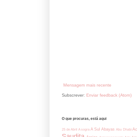
Mensagem mais recente
Subscrever:
Enviar feedback (Atom)
O que procuras, está aqui
A Sul
Abayas
Ac
25 de Abril
A sogra
Abu Dhabi
Saudita