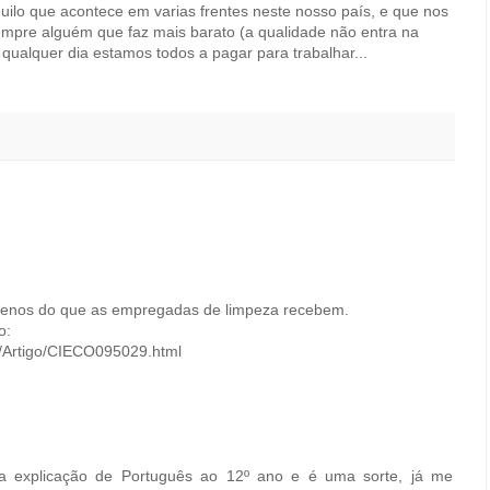
quilo que acontece em varias frentes neste nosso país, e que nos
mpre alguém que faz mais barato (a qualidade não entra na
qualquer dia estamos todos a pagar para trabalhar...
menos do que as empregadas de limpeza recebem.
o:
zz/Artigo/CIECO095029.html
a explicação de Português ao 12º ano e é uma sorte, já me