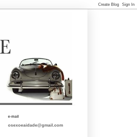
e-mail
osexoeaidade@gmail.com