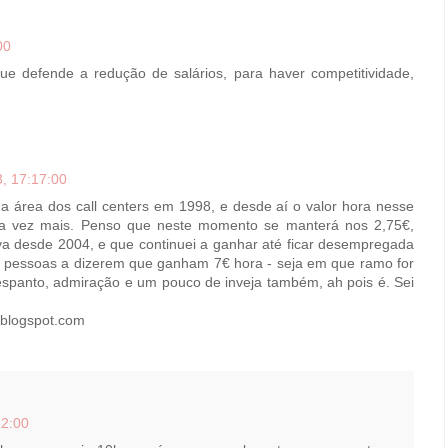
00
 defende a redução de salários, para haver competitividade,
, 17:17:00
a área dos call centers em 1998, e desde aí o valor hora nesse
a vez mais. Penso que neste momento se manterá nos 2,75€,
a desde 2004, e que continuei a ganhar até ficar desempregada
o pessoas a dizerem que ganham 7€ hora - seja em que ramo for
spanto, admiração e um pouco de inveja também, ah pois é. Sei
p.blogspot.com
22:00