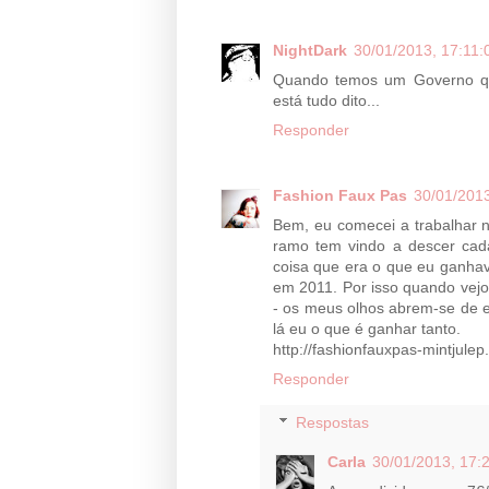
NightDark
30/01/2013, 17:11:
Quando temos um Governo que
está tudo dito...
Responder
Fashion Faux Pas
30/01/2013
Bem, eu comecei a trabalhar n
ramo tem vindo a descer cad
coisa que era o que eu ganhav
em 2011. Por isso quando vej
- os meus olhos abrem-se de e
lá eu o que é ganhar tanto.
http://fashionfauxpas-mintjule
Responder
Respostas
Carla
30/01/2013, 17: