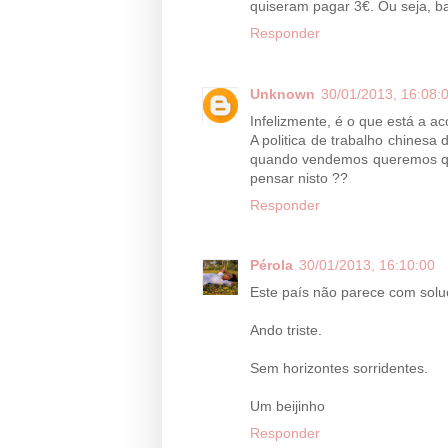
quiseram pagar 3€. Ou seja, b
Responder
Unknown
30/01/2013, 16:08:
Infelizmente, é o que está a aco
A politica de trabalho chinesa
quando vendemos queremos que 
pensar nisto ??
Responder
Pérola
30/01/2013, 16:10:00
Este país não parece com soluç
Ando triste.
Sem horizontes sorridentes.
Um beijinho
Responder