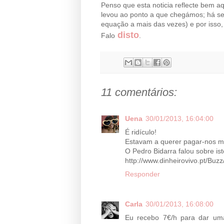
Penso que esta noticia reflecte bem a
levou ao ponto a que chegámos; há se
equação a mais das vezes) e por isso, 
disto
Falo
.
11 comentários:
Uena
30/01/2013, 16:04:00
É ridículo!
Estavam a querer pagar-nos 
O Pedro Bidarra falou sobre ist
http://www.dinheirovivo.pt/Bu
Responder
Carla
30/01/2013, 16:08:00
Eu recebo 7€/h para dar um