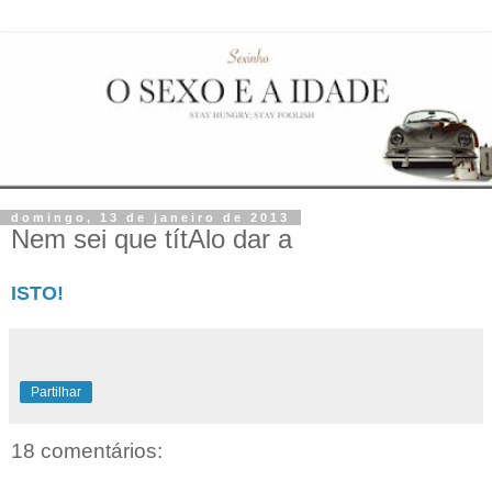
domingo, 13 de janeiro de 2013
Nem sei que títAlo dar a
ISTO!
Partilhar
18 comentários: