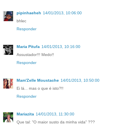
pipinhaeheh
14/01/2013, 10:06:00
bhlec
Responder
Maria Pitufa
14/01/2013, 10:16:00
Assustador!!! Medo!!
Responder
Mam'Zelle Moustache
14/01/2013, 10:50:00
Ei lá... mas o que é isto?!!
Responder
Mariazita
14/01/2013, 11:30:00
Que tal: "O maior susto da minha vida" ???