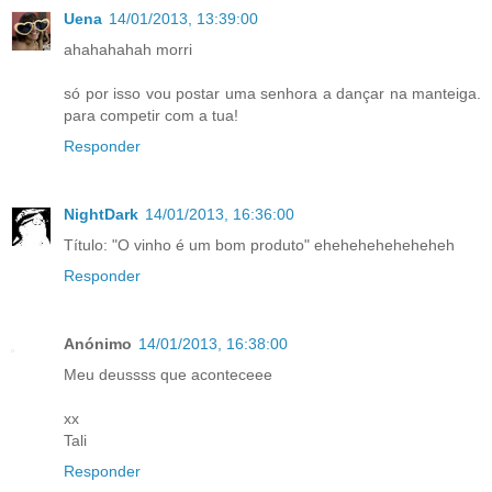
Uena
14/01/2013, 13:39:00
ahahahahah morri
só por isso vou postar uma senhora a dançar na manteiga.
para competir com a tua!
Responder
NightDark
14/01/2013, 16:36:00
Título: "O vinho é um bom produto" eheheheheheheheh
Responder
Anónimo
14/01/2013, 16:38:00
Meu deussss que aconteceee
xx
Tali
Responder