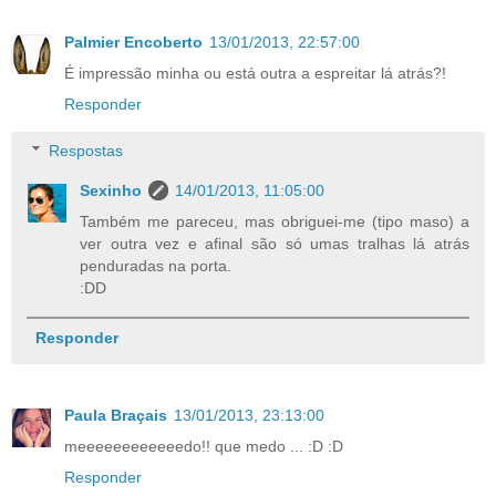
Palmier Encoberto
13/01/2013, 22:57:00
É impressão minha ou está outra a espreitar lá atrás?!
Responder
Respostas
Sexinho
14/01/2013, 11:05:00
Também me pareceu, mas obriguei-me (tipo maso) a
ver outra vez e afinal são só umas tralhas lá atrás
penduradas na porta.
:DD
Responder
Paula Braçais
13/01/2013, 23:13:00
meeeeeeeeeeeedo!! que medo ... :D :D
Responder