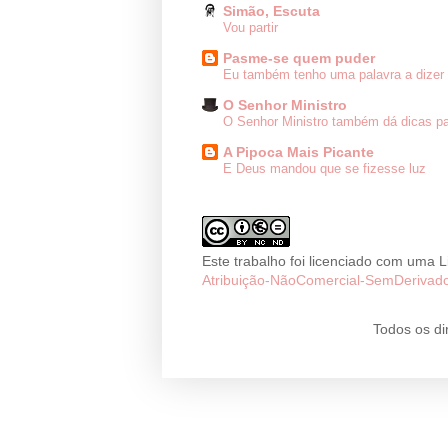
Simão, Escuta
Vou partir
Pasme-se quem puder
Eu também tenho uma palavra a dizer 
O Senhor Ministro
O Senhor Ministro também dá dicas pa
A Pipoca Mais Picante
E Deus mandou que se fizesse luz
Este trabalho foi licenciado com uma 
Atribuição-NãoComercial-SemDerivado
Todos os di