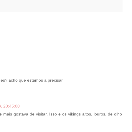
ses? acho que estamos a precisar
, 20:45:00
mais gostava de visitar. Isso e os vikings altos, louros, de olho
.