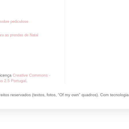
sobre pediculose
ra as prendas de Natal
Licença
Creative Commons -
s 2.5 Portugal
.
reitos reservados (textos, fotos, “Of my own” quadros). Com tecnologi