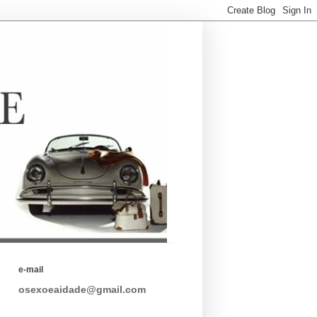
e-mail
osexoeaidade@gmail.com