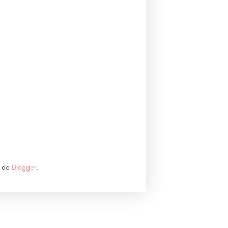
a do
Blogger
.