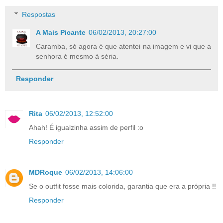
Respostas
A Mais Picante
06/02/2013, 20:27:00
Caramba, só agora é que atentei na imagem e vi que a
senhora é mesmo à séria.
Responder
Rita
06/02/2013, 12:52:00
Ahah! É igualzinha assim de perfil :o
Responder
MDRoque
06/02/2013, 14:06:00
Se o outfit fosse mais colorida, garantia que era a própria !!
Responder