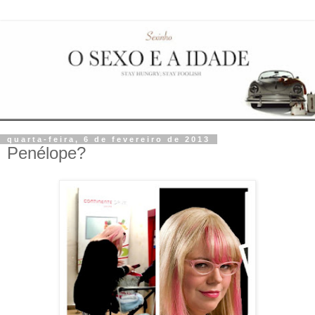
quarta-feira, 6 de fevereiro de 2013
Penélope?