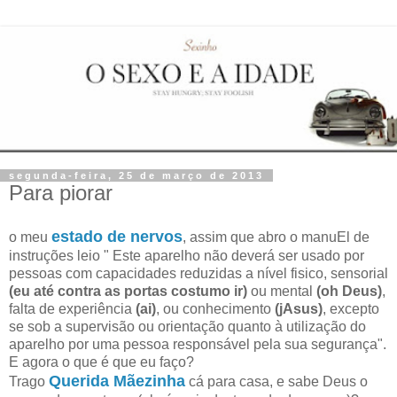
segunda-feira, 25 de março de 2013
Para piorar
estado de nervos
o meu
, assim que abro o manuEl de
instruções leio " Este aparelho não deverá ser usado por
pessoas com capacidades reduzidas a nível fisico, sensorial
(eu até contra as portas costumo ir)
ou mental
(oh Deus)
,
falta de experiência
(ai)
, ou conhecimento
(jAsus)
, excepto
se sob a supervisão ou orientação quanto à utilização do
aparelho por uma pessoa responsável pela sua segurança".
E agora o que é que eu faço?
Querida Mãezinha
Trago
cá para casa, e sabe Deus o