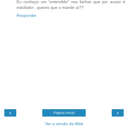
Eu conheço um "entendido" nas bichas que por acaso é
estofador...queres que o mande aí??
Responder
‹
›
Página inicial
Ver a versão da Web