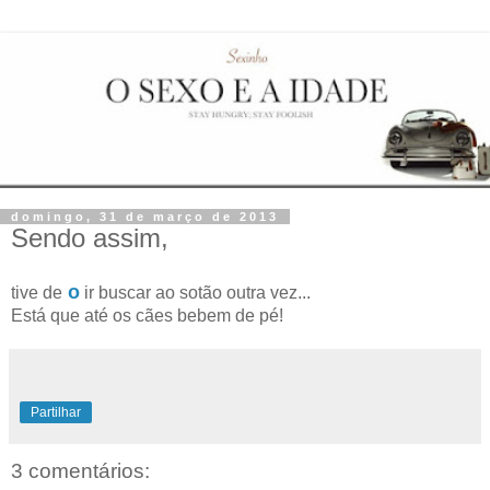
domingo, 31 de março de 2013
Sendo assim,
o
tive de
ir buscar ao sotão outra vez...
Está que até os cães bebem de pé!
Partilhar
3 comentários: