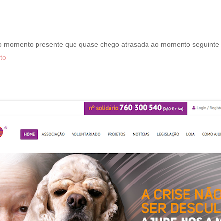
 o momento presente que quase chego atrasada ao momento seguinte
to