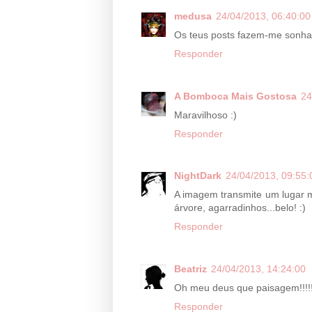
medusa
24/04/2013, 06:40:00
Os teus posts fazem-me sonha
Responder
A Bomboca Mais Gostosa
24
Maravilhoso :)
Responder
NightDark
24/04/2013, 09:55:
A imagem transmite um lugar má
árvore, agarradinhos...belo! :)
Responder
Beatriz
24/04/2013, 14:24:00
Oh meu deus que paisagem!!!!!
Responder