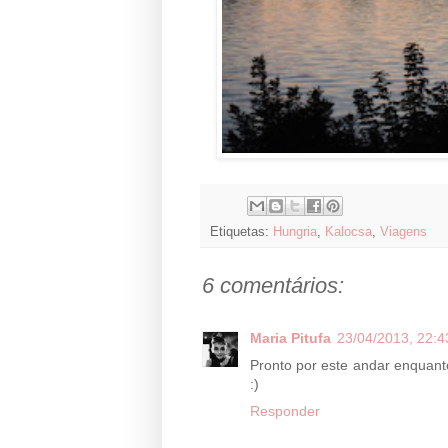
Etiquetas:
Hungria
,
Kalocsa
,
Viagens
6 comentários:
Maria Pitufa
23/04/2013, 22:4
Pronto por este andar enquanto n
:)
Responder