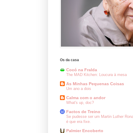
Os da casa
Cocó na Fralda
The MAD Kitchen: Loucura à mesa
As Minhas Pequenas Coisas
Um ano a dois
Calma com o andor
What's up, doc?
Factos de Treino
Se pudesse ser um Martin Luther Ron
é que era fixe.
Palmier Encoberto