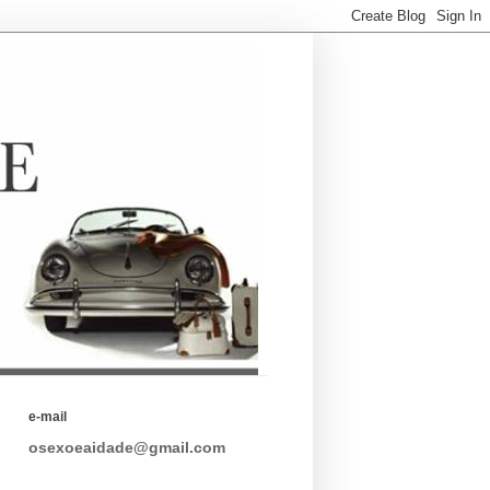
e-mail
osexoeaidade@gmail.com