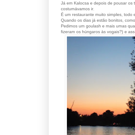
Já em Kalocsa e depois de pousar os 
costumávamos ir.
É um restaurante muito simples, tod
Quando os dias já estão bonitos, como 
Pedimos um goulash e mais umas quant
fizeram os húngaros às vogais?) e assi