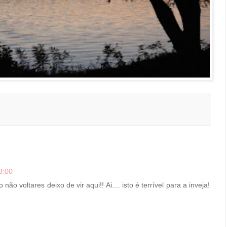
3:00
ão voltares deixo de vir aqui!! Ai.... isto é terrível para a inveja!