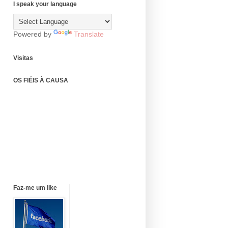
I speak your language
Powered by
Translate
Visitas
OS FIÉIS À CAUSA
Faz-me um like