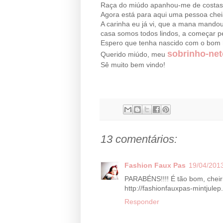
Raça do miúdo apanhou-me de costas, 
Agora está para aqui uma pessoa cheia
A carinha eu já vi, que a mana mandou a
casa somos todos lindos, a começar pe
Espero que tenha nascido com o bom
sobrinho-net
Querido miúdo, meu
Sê muito bem vindo!
13 comentários:
Fashion Faux Pas
19/04/2013
PARABÉNS!!!! É tão bom, cheir
http://fashionfauxpas-mintjulep
Responder