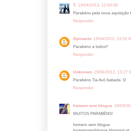
T.
19/04/2013, 12:50:00
Parabéns pela nova aquisição fa
Responder
Opinante
19/04/2013, 13:02:
Parabéns a todos!!
Responder
Unknown
19/04/2013, 13:27:
Parabéns Tia Avó babada :D
Responder
homem sem blogue
19/04/20
MUITOS PARABÉNS!
homem sem blogue
homemsemblogue.blogspot.pt