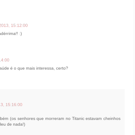
2013, 15:12:00
dérrima!! :)
14:00
aúde é o que mais interessa, certo?
3, 15:16:00
bém (os senhores que morreram no Titanic estavam cheinhos
leu de nada!)