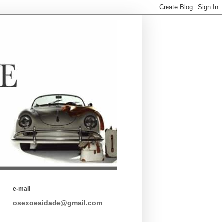
e-mail
osexoeaidade@gmail.com