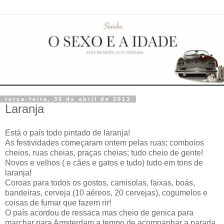
terça-feira, 30 de abril de 2013
Laranja
Está o país todo pintado de laranja!
As festividades começaram ontem pelas ruas; comboios
cheios, ruas cheias, praças cheias; tudo cheio de gente!
Novos e velhos ( e cães e gatos e tudo) tudo em tons de
laranja!
Coroas para todos os gostos, camisolas, faixas, boás,
bandeiras, cerveja (10 aéreos, 20 cervejas), cogumelos e
coisas de fumar que fazem rir!
O país acordou de ressaca mas cheio de genica para
marchar para Amsterdam a tempo de acompanhar a parada