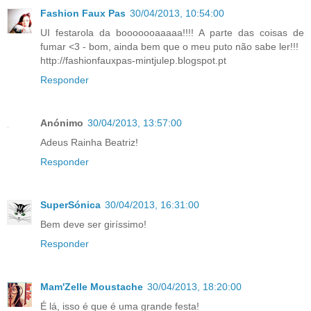
Fashion Faux Pas
30/04/2013, 10:54:00
UI festarola da booooooaaaaa!!!! A parte das coisas de
fumar <3 - bom, ainda bem que o meu puto não sabe ler!!!
http://fashionfauxpas-mintjulep.blogspot.pt
Responder
Anónimo
30/04/2013, 13:57:00
Adeus Rainha Beatriz!
Responder
SuperSónica
30/04/2013, 16:31:00
Bem deve ser giríssimo!
Responder
Mam'Zelle Moustache
30/04/2013, 18:20:00
É lá, isso é que é uma grande festa!