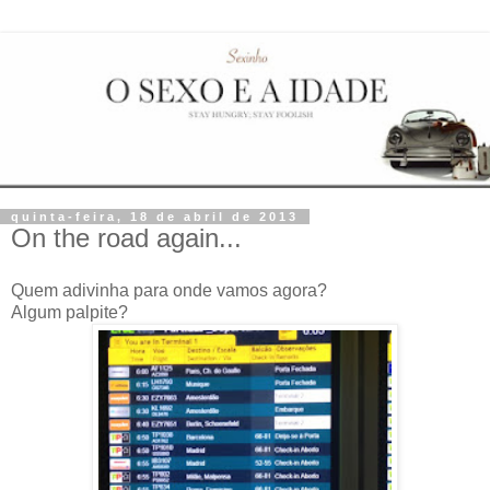
quinta-feira, 18 de abril de 2013
On the road again...
Quem adivinha para onde vamos agora?
Algum palpite?