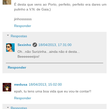
É desta que vens ao Porto, perfeito, perfeito era dares um
pulinho a V.N. de Gaia;)
jinhossssss
Responder
Respostas
Sexinho
18/04/2013, 17:31:00
Oh...não Surizinha...ainda não é desta...
Beeeeeeeijos!
Responder
medusa
18/04/2013, 15:02:00
epah, tu tens uma boa vida que eu vou-te contar!!
Responder
Respostas