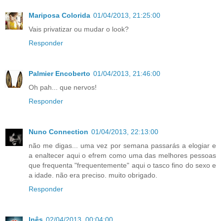
Mariposa Colorida
01/04/2013, 21:25:00
Vais privatizar ou mudar o look?
Responder
Palmier Encoberto
01/04/2013, 21:46:00
Oh pah... que nervos!
Responder
Nuno Connection
01/04/2013, 22:13:00
não me digas... uma vez por semana passarás a elogiar e
a enaltecer aqui o efrem como uma das melhores pessoas
que frequenta "frequentemente" aqui o tasco fino do sexo e
a idade. não era preciso. muito obrigado.
Responder
Inês
02/04/2013, 00:04:00