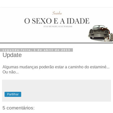
segunda-feira, 1 de abril de 2013
Update
Algumas mudanças poderão estar a caminho do estaminé...
Ou não...
Partilhar
5 comentários: