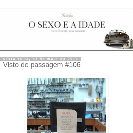
sexta-feira, 31 de maio de 2013
Visto de passagem #106