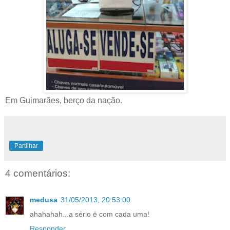
Em Guimarães, berço da nação.
Partilhar
4 comentários:
medusa
31/05/2013, 20:53:00
ahahahah...a sério é com cada uma!
Responder