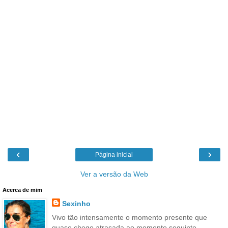
‹
›
Página inicial
Ver a versão da Web
Acerca de mim
Sexinho
Vivo tão intensamente o momento presente que
quase chego atrasada ao momento seguinte