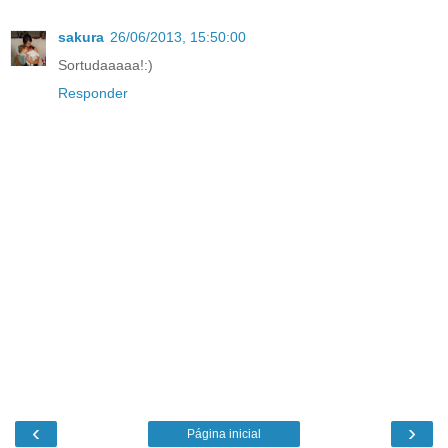
sakura
26/06/2013, 15:50:00
Sortudaaaaa!:)
Responder
‹
›
Página inicial