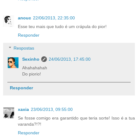
anouc
22/06/2013, 22:35:00
Esse teu mais que tudo é um crápula do pior!
Responder
Respostas
Sexinho
24/06/2013, 17:45:00
Ahahahahah
Do piorio!
Responder
xaxia
23/06/2013, 09:55:00
Se fosse comigo era garantido que teria sorte! Isso é a tua
varanda?!?!
Responder