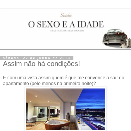
sábado, 22 de junho de 2013
Assim não há condições!
E com uma vista assim quem é que me convence a sair do
apartamento (pelo menos na primeira noite)?