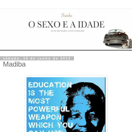
sábado, 15 de junho de 2013
Madiba