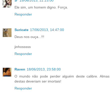
S*
15/06/2013, 22:23:00
Ele sim, um homem digno. Força.
Responder
Suricate
17/06/2013, 14:47:00
Deus nos ouça...!!!
jinhosssss
Responder
Raven
18/06/2013, 23:58:00
O mundo não pode perder alguém deste calibre. Almas
destas deveriam ser imortais!
Responder