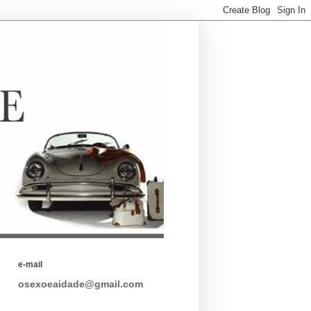
e-mail
osexoeaidade@gmail.com