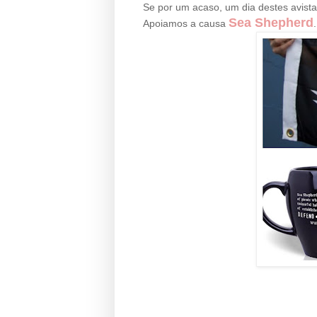
Se por um acaso, um dia destes avist
Sea Shepherd
Apoiamos a causa
.