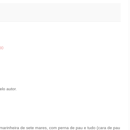
00
elo autor.
marinheira de sete mares, com perna de pau e tudo (cara de pau