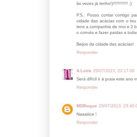
às vezes já tenho!)!!!!!!!!!!!! ;)
P.S.: Posso contar contigo p
cidade das acácias com o teu
tens a companhia de moi e 2 b
o convés e fazer pastas a todas a
Beijos da cidade das acácias!
Responder
A Loira
29/07/2013, 23:17:00
Será difícil ir à praia este ano
Responder
MDRoque
29/07/2013, 23:40:
Naaaiiice !
Responder