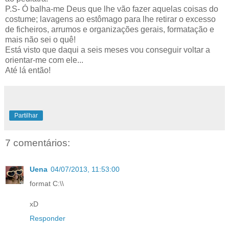
P.S- Ó balha-me Deus que lhe vão fazer aquelas coisas do
costume; lavagens ao estômago para lhe retirar o excesso
de ficheiros, arrumos e organizações gerais, formatação e
mais não sei o quê!
Está visto que daqui a seis meses vou conseguir voltar a
orientar-me com ele...
Até lá então!
Partilhar
7 comentários:
Uena
04/07/2013, 11:53:00
format C:\\
xD
Responder