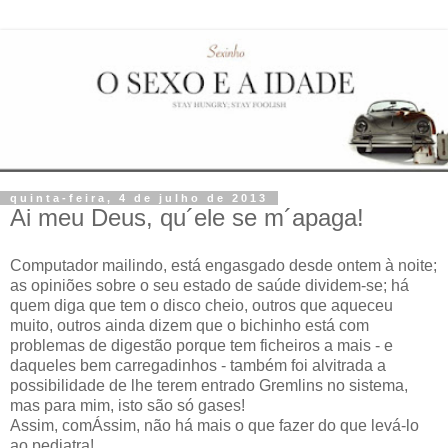
quinta-feira, 4 de julho de 2013
Ai meu Deus, qu´ele se m´apaga!
Computador mailindo, está engasgado desde ontem à noite;
as opiniões sobre o seu estado de saúde dividem-se; há
quem diga que tem o disco cheio, outros que aqueceu
muito, outros ainda dizem que o bichinho está com
problemas de digestão porque tem ficheiros a mais - e
daqueles bem carregadinhos - também foi alvitrada a
possibilidade de lhe terem entrado Gremlins no sistema,
mas para mim, isto são só gases!
Assim, comÁssim, não há mais o que fazer do que levá-lo
ao pediatra!