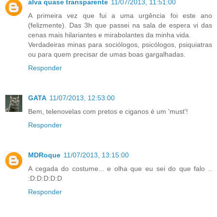
alva quase transparente
11/07/2013, 11:51:00
A primeira vez que fui a uma urgência foi este ano
(felizmente). Das 3h que passei na sala de espera vi das
cenas mais hilariantes e mirabolantes da minha vida.
Verdadeiras minas para sociólogos, psicólogos, psiquiatras
ou para quem precisar de umas boas gargalhadas.
Responder
GATA
11/07/2013, 12:53:00
Bem, telenovelas com pretos e ciganos é um 'must'!
Responder
MDRoque
11/07/2013, 13:15:00
A cegada do costume... e olha que eu sei do que falo ..
:D:D:D:D:D
Responder