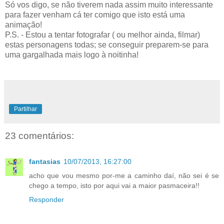
Só vos digo, se não tiverem nada assim muito interessante
para fazer venham cá ter comigo que isto está uma
animação!
P.S. - Estou a tentar fotografar ( ou melhor ainda, filmar)
estas personagens todas; se conseguir preparem-se para
uma gargalhada mais logo à noitinha!
Partilhar
23 comentários:
fantasias
10/07/2013, 16:27:00
acho que vou mesmo por-me a caminho daí, não sei é se
chego a tempo, isto por aqui vai a maior pasmaceira!!
Responder