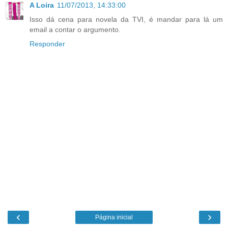
A Loira
11/07/2013, 14:33:00
Isso dá cena para novela da TVI, é mandar para lá um
email a contar o argumento.
Responder
‹
›
Página inicial